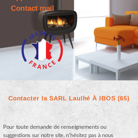
Contact mail
Contacter la SARL Laulhé À IBOS (65)
Pour toute demande de renseignements ou
suggestions sur notre site, n’hésitez pas à nous