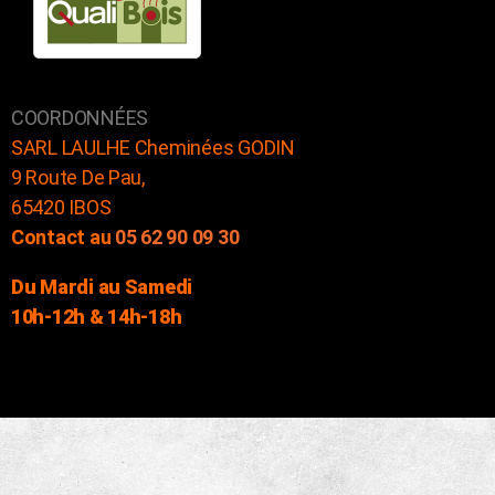
COORDONNÉES
SARL LAULHE Cheminées GODIN
9 Route De Pau,
65420 IBOS
Contact au
05 62 90 09 30
Du Mardi au Samedi
10h-12h & 14h-18h