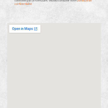
collectées par ce formulaire, veuillez consulter notre
politique de
confidentialité